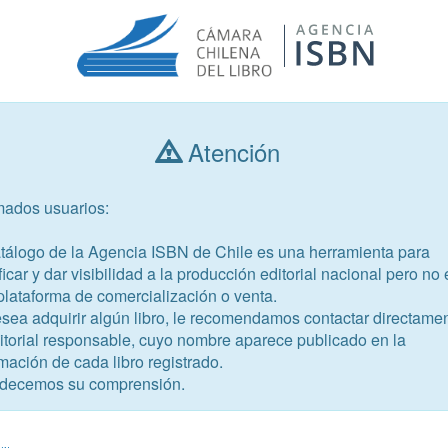
Atención
Consultar libros
mados usuarios:
Año de publicación
Público objetivo
atálogo de la Agencia ISBN de Chile es una herramienta para
ficar y dar visibilidad a la producción editorial nacional pero no 
plataforma de comercialización o venta.
esea adquirir algún libro, le recomendamos contactar directame
ditorial responsable, cuyo nombre aparece publicado en la
mación de cada libro registrado.
-1
decemos su comprensión.