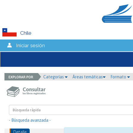
Chile
Iniciar sesión
Categorías
Áreas temáticas
Formato
- Búsqueda avanzada -
Detalle