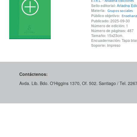
E.I.R.L. - Ariadna Ediciones
Sello editorial:
Ariadna Edi
Materia:
Grupos sociales
Público objetivo:
Enseñanza
Publicado:
2025-09-30
Número de edición:
1
Número de páginas:
487
Tamaño:
15x23cm.
Encuadernación:
Tapa blan
Soporte:
Impreso
Contáctenos:
Avda. Lib. Bdo. O'Higgins 1370, Of. 502. Santiago / Tel. 22