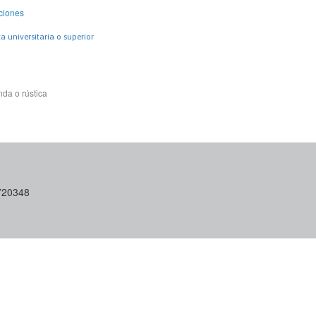
ciones
 universitaria o superior
da o rústica
6720348