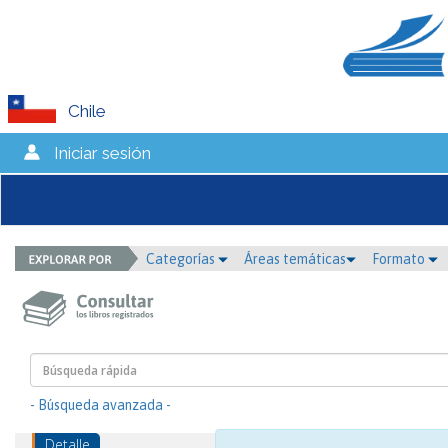
Chile
Iniciar sesión
Categorías
Áreas temáticas
Formato
- Búsqueda avanzada -
Detalle