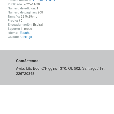
Infantil / Juvenil
Publicado:
2025-11-30
Número de edición:
1
Número de páginas:
208
Tamaño:
22.5x29cm.
Precio:
$0
Encuadernación:
Espiral
Soporte:
Impreso
Idioma:
Español
Ciudad:
Santiago
Contáctenos:
Avda. Lib. Bdo. O'Higgins 1370, Of. 502. Santiago / Tel.
226720348