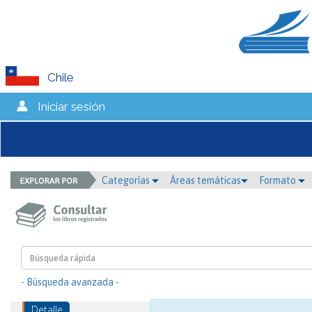
Chile
Iniciar sesión
Categorías
Áreas temáticas
Formato
- Búsqueda avanzada -
Detalle