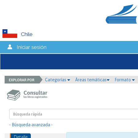
Chile
Iniciar sesión
Categorías
Áreas temáticas
Formato
- Búsqueda avanzada -
Detalle