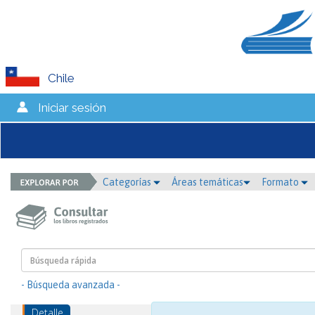
Chile
Iniciar sesión
Categorías
Áreas temáticas
Formato
- Búsqueda avanzada -
Detalle