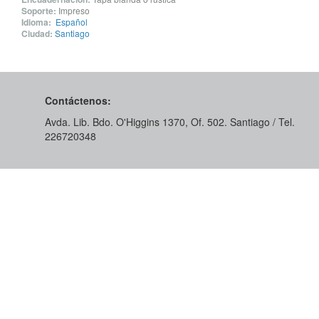
Soporte:
Impreso
Idioma:
Español
Ciudad:
Santiago
Contáctenos:
Avda. Lib. Bdo. O'Higgins 1370, Of. 502. Santiago / Tel.
226720348