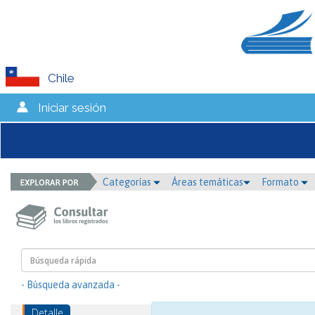
Chile
Iniciar sesión
Categorías
Áreas temáticas
Formato
- Búsqueda avanzada -
Detalle