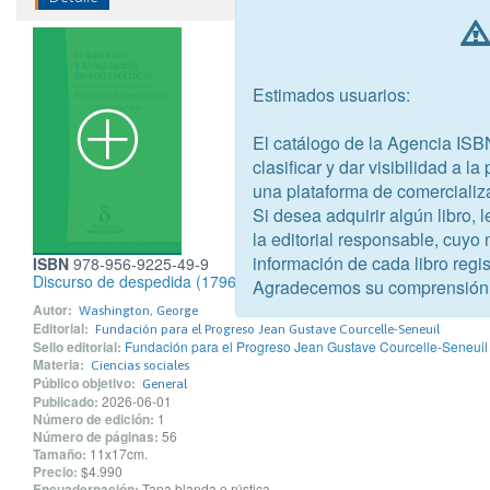
Estimados usuarios:
El catálogo de la Agencia ISB
clasificar y dar visibilidad a l
una plataforma de comercializ
Si desea adquirir algún libro,
la editorial responsable, cuyo
información de cada libro regis
ISBN
978-956-9225-49-9
Discurso de despedida (1796)
Agradecemos su comprensión
Autor:
Washington, George
Editorial:
Fundación para el Progreso Jean Gustave Courcelle-Seneuil
Sello editorial:
Fundación para el Progreso Jean Gustave Courcelle-Seneuil
Materia:
Ciencias sociales
Público objetivo:
General
Publicado:
2026-06-01
Número de edición:
1
Número de páginas:
56
Tamaño:
11x17cm.
Precio:
$4.990
Encuadernación:
Tapa blanda o rústica