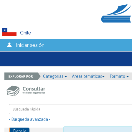
Chile
Iniciar sesión
Categorías
Áreas temáticas
Formato
- Búsqueda avanzada -
Detalle