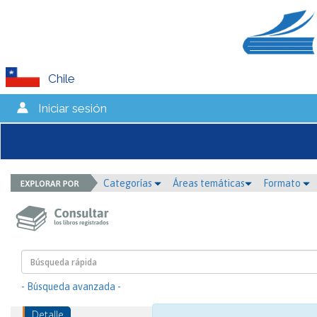
Chile
Iniciar sesión
Categorías
Áreas temáticas
Formato
- Búsqueda avanzada -
Detalle