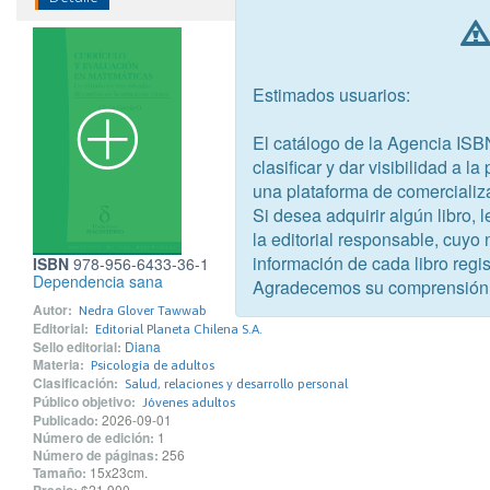
Estimados usuarios:
El catálogo de la Agencia ISB
clasificar y dar visibilidad a l
una plataforma de comercializ
Si desea adquirir algún libro,
la editorial responsable, cuyo
información de cada libro regis
ISBN
978-956-6433-36-1
Dependencia sana
Agradecemos su comprensión
Autor:
Nedra Glover Tawwab
Editorial:
Editorial Planeta Chilena S.A.
Sello editorial:
Diana
Materia:
Psicología de adultos
Clasificación:
Salud, relaciones y desarrollo personal
Público objetivo:
Jóvenes adultos
Publicado:
2026-09-01
Número de edición:
1
Número de páginas:
256
Tamaño:
15x23cm.
$21.900