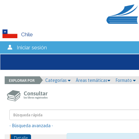
Chile
Iniciar sesión
Categorías
Áreas temáticas
Formato
- Búsqueda avanzada -
Detalle