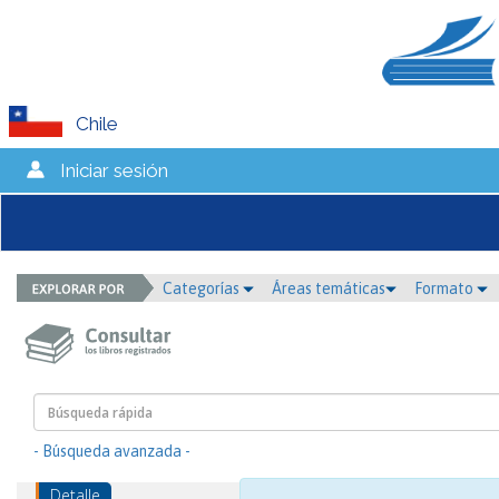
Chile
Iniciar sesión
Categorías
Áreas temáticas
Formato
- Búsqueda avanzada -
Detalle