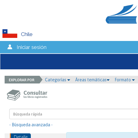
Chile
Iniciar sesión
Categorías
Áreas temáticas
Formato
- Búsqueda avanzada -
Detalle