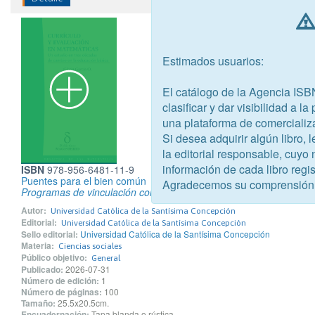
Estimados usuarios:
El catálogo de la Agencia ISB
clasificar y dar visibilidad a l
una plataforma de comercializ
Si desea adquirir algún libro,
la editorial responsable, cuyo
información de cada libro regis
ISBN
978-956-6481-11-9
Puentes para el bien común
Agradecemos su comprensión
Programas de vinculación con el medio
Autor:
Universidad Católica de la Santísima Concepción
Editorial:
Universidad Católica de la Santísima Concepción
Sello editorial:
Universidad Católica de la Santísima Concepción
Materia:
Ciencias sociales
Público objetivo:
General
Publicado:
2026-07-31
Número de edición:
1
Número de páginas:
100
Tamaño:
25.5x20.5cm.
Encuadernación:
Tapa blanda o rústica