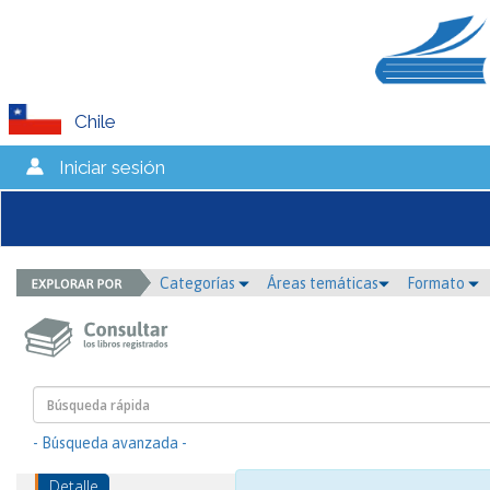
Chile
Iniciar sesión
Categorías
Áreas temáticas
Formato
- Búsqueda avanzada -
Detalle