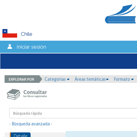
Chile
Iniciar sesión
Categorías
Áreas temáticas
Formato
- Búsqueda avanzada -
Detalle