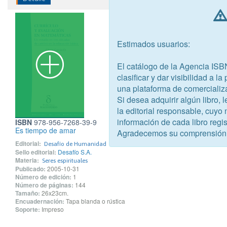
Estimados usuarios:
El catálogo de la Agencia ISB
clasificar y dar visibilidad a l
una plataforma de comercializ
Si desea adquirir algún libro,
la editorial responsable, cuyo
información de cada libro regis
ISBN
978-956-7268-39-9
Es tiempo de amar
Agradecemos su comprensión
Editorial:
Desafío de Humanidad
Sello editorial:
Desafío S.A.
Materia:
Seres espirituales
Publicado:
2005-10-31
Número de edición:
1
Número de páginas:
144
Tamaño:
26x23cm.
Encuadernación:
Tapa blanda o rústica
Soporte:
Impreso