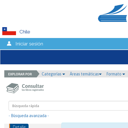
Chile
Iniciar sesión
Categorías
Áreas temáticas
Formato
- Búsqueda avanzada -
Detalle