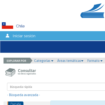
Chile
Iniciar sesión
Categorías
Áreas temáticas
Formato
- Búsqueda avanzada -
Detalle