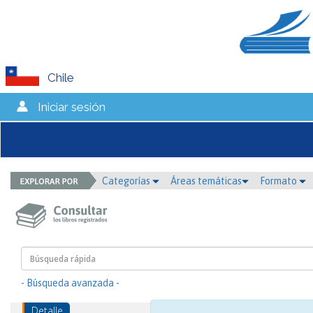
Chile
Iniciar sesión
Categorías
Áreas temáticas
Formato
- Búsqueda avanzada -
Detalle