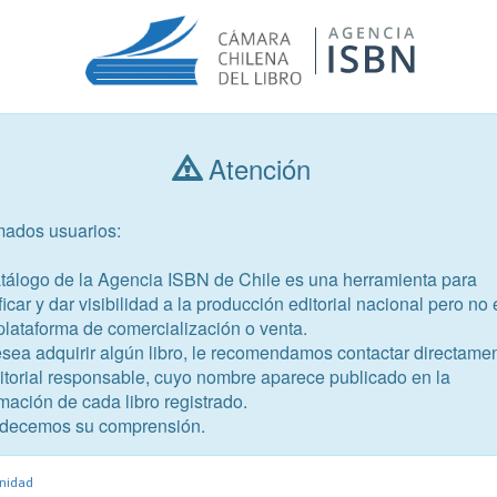
Atención
Consultar libros
mados usuarios:
Año de publicación
Público objetivo
atálogo de la Agencia ISBN de Chile es una herramienta para
ficar y dar visibilidad a la producción editorial nacional pero no 
plataforma de comercialización o venta.
esea adquirir algún libro, le recomendamos contactar directame
ditorial responsable, cuyo nombre aparece publicado en la
mación de cada libro registrado.
-1
decemos su comprensión.
nidad