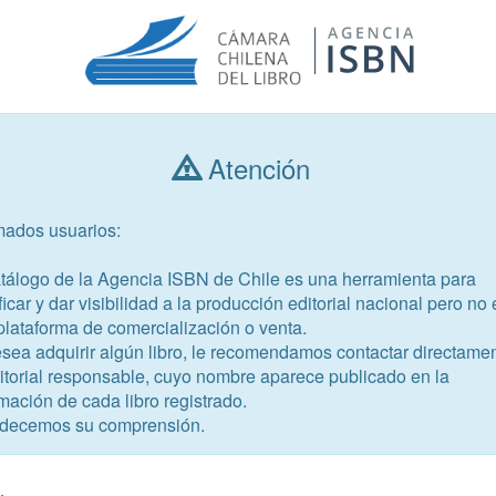
Atención
Consultar libros
mados usuarios:
Año de publicación
Público objetivo
atálogo de la Agencia ISBN de Chile es una herramienta para
ficar y dar visibilidad a la producción editorial nacional pero no 
plataforma de comercialización o venta.
esea adquirir algún libro, le recomendamos contactar directame
ditorial responsable, cuyo nombre aparece publicado en la
mación de cada libro registrado.
-2
decemos su comprensión.