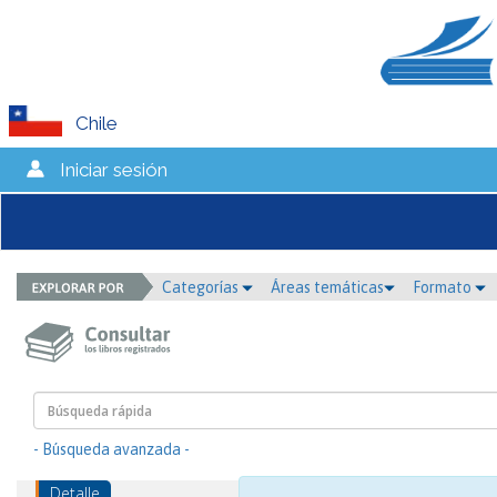
Chile
Iniciar sesión
Categorías
Áreas temáticas
Formato
- Búsqueda avanzada -
Detalle