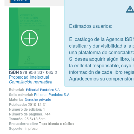
Estimados usuarios:
El catálogo de la Agencia ISB
clasificar y dar visibilidad a l
una plataforma de comercializ
Si desea adquirir algún libro,
la editorial responsable, cuyo
información de cada libro regis
ISBN
978-956-337-065-2
Propiedad Intelectual
Agradecemos su comprensión
Compilación normativa
Editorial:
Editorial Puntolex S.A.
Sello editorial:
Editorial Puntolex S.A.
Materia:
Derecho privado
Publicado:
2010-12-31
Número de edición:
1
Número de páginas:
744
Tamaño:
25.5x18.5cm.
Encuadernación:
Tapa blanda o rústica
Soporte:
Impreso