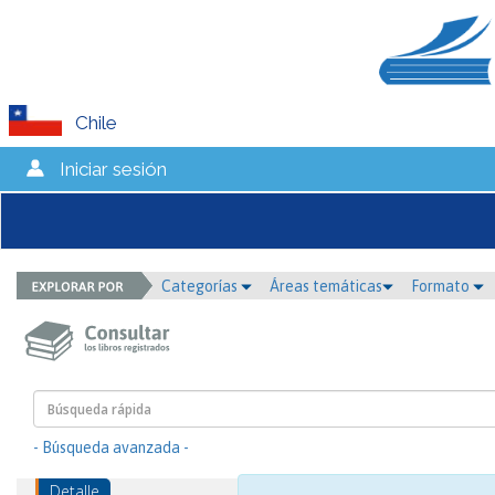
Chile
Iniciar sesión
Categorías
Áreas temáticas
Formato
- Búsqueda avanzada -
Detalle