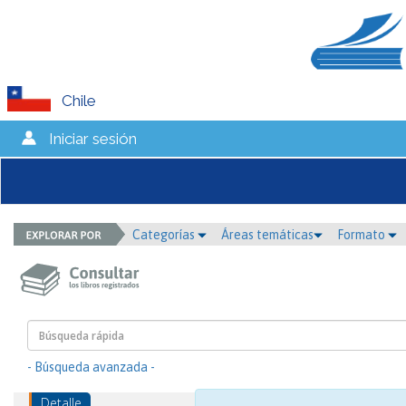
Chile
Iniciar sesión
Categorías
Áreas temáticas
Formato
- Búsqueda avanzada -
Detalle