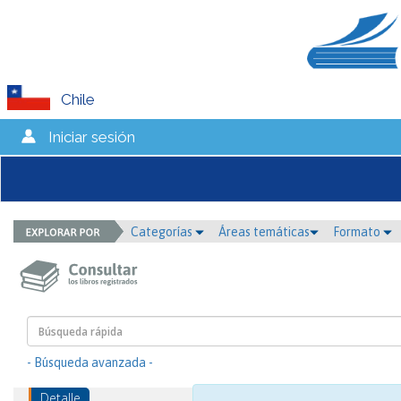
Chile
Iniciar sesión
Categorías
Áreas temáticas
Formato
- Búsqueda avanzada -
Detalle