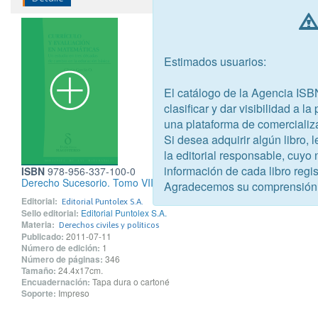
Estimados usuarios:
El catálogo de la Agencia ISB
clasificar y dar visibilidad a l
una plataforma de comercializ
Si desea adquirir algún libro,
la editorial responsable, cuyo
información de cada libro regis
ISBN
978-956-337-100-0
Derecho Sucesorio. Tomo VII
Agradecemos su comprensión
Editorial:
Editorial Puntolex S.A.
Sello editorial:
Editorial Puntolex S.A.
Materia:
Derechos civiles y políticos
Publicado:
2011-07-11
Número de edición:
1
Número de páginas:
346
Tamaño:
24.4x17cm.
Encuadernación:
Tapa dura o cartoné
Soporte:
Impreso