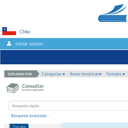
Chile
Iniciar sesión
Categorías
Áreas temáticas
Formato
- Búsqueda avanzada -
Detalle