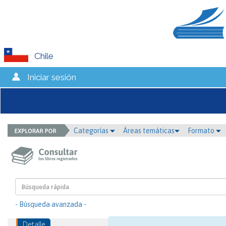
Chile
Iniciar sesión
Categorías
Áreas temáticas
Formato
- Búsqueda avanzada -
Detalle