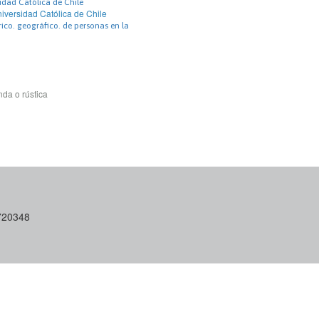
sidad Católica de Chile
niversidad Católica de Chile
ico. geográfico. de personas en la
da o rústica
6720348