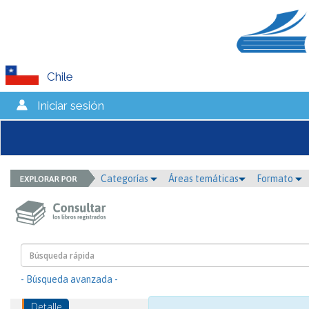
Chile
Iniciar sesión
Categorías
Áreas temáticas
Formato
- Búsqueda avanzada -
Detalle