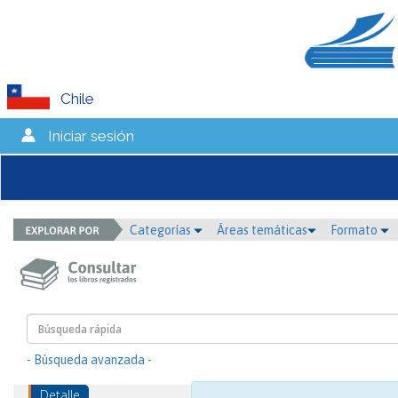
Chile
Iniciar sesión
Categorías
Áreas temáticas
Formato
- Búsqueda avanzada -
Detalle