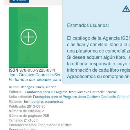
Estimados usuarios:
El catálogo de la Agencia ISB
clasificar y dar visibilidad a l
una plataforma de comercializ
Si desea adquirir algún libro,
la editorial responsable, cuyo
información de cada libro regis
ISBN
978-956-9225-03-1
Jean Gustave Courcelle-Seneuil
Agradecemos su comprensión
En torno a dos debates para el mundo de hoy
Autor:
Benegas Lynch, Alberto
Editorial:
Fundación para el Progreso Jean Gustave Courcelle-Seneuil
Sello editorial:
Fundación para el Progreso Jean Gustave Courcelle-Seneuil
Materia:
Instituciones económicas
Publicado:
2013-06-30
Número de edición:
2
Número de páginas:
285
Tamaño:
21x15cm.
Encuadernación:
Tapa blanda o rústica
Soporte:
Impreso