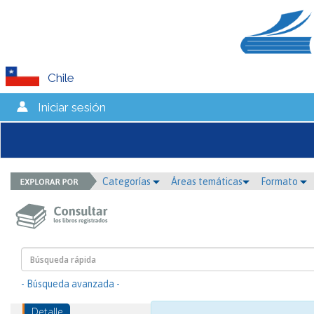
Chile
Iniciar sesión
Categorías
Áreas temáticas
Formato
- Búsqueda avanzada -
Detalle