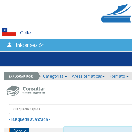
Chile
Iniciar sesión
Categorías
Áreas temáticas
Formato
- Búsqueda avanzada -
Detalle