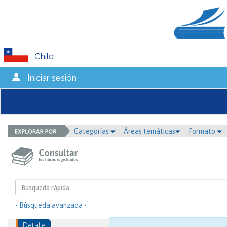
Chile
Iniciar sesión
Categorías
Áreas temáticas
Formato
- Búsqueda avanzada -
Detalle