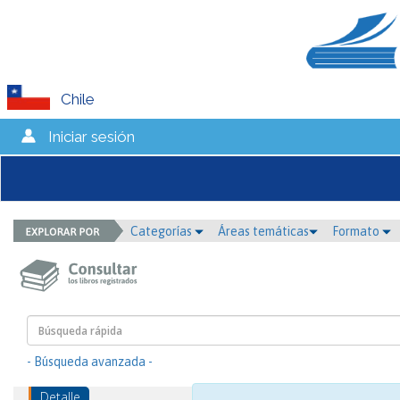
Chile
Iniciar sesión
Categorías
Áreas temáticas
Formato
- Búsqueda avanzada -
Detalle