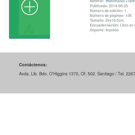
Materia:
Matrimonio y fami
Publicado:
2014-09-25
Número de edición:
1
Número de páginas:
106
Tamaño:
24x16,5cm.
Encuadernación:
Libro en 
Soporte:
Impreso
Contáctenos:
Avda. Lib. Bdo. O'Higgins 1370, Of. 502. Santiago / Tel. 22