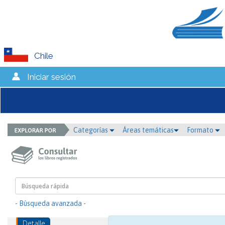
Chile
Iniciar sesión
Categorías
Áreas temáticas
Formato
- Búsqueda avanzada -
Detalle