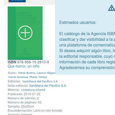
Estimados usuarios:
El catálogo de la Agencia ISB
clasificar y dar visibilidad a l
una plataforma de comercializ
Si desea adquirir algún libro,
la editorial responsable, cuyo
información de cada libro regis
ISBN
978-956-15-2810-9
Que horror, un niño
Agradecemos su comprensión
Autor:
Pérez Bustos, Leonor Alejandra
Ferrer Ananías, María Teresa
Editorial:
Santillana del Pacífico S.A
Sello editorial:
Santillana del Pacífico S.A.
Materia:
Literatura infantil
Publicado:
2016-07-25
Número de edición:
2
Número de páginas:
52
Tamaño:
25x20cm.
Encuadernación:
Libro en otro formato
Soporte:
Impreso