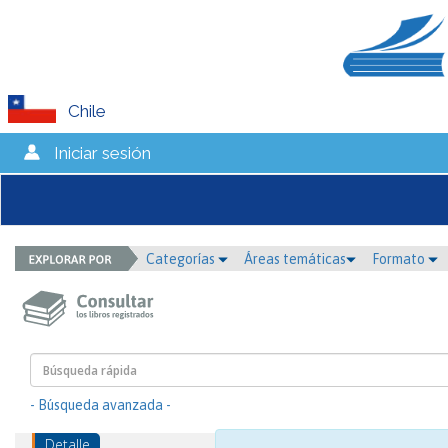
Chile
Iniciar sesión
Categorías
Áreas temáticas
Formato
- Búsqueda avanzada -
Detalle