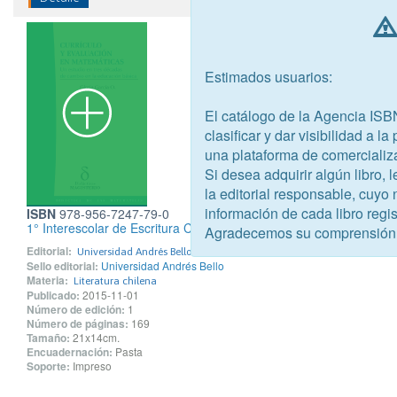
Estimados usuarios:
El catálogo de la Agencia ISB
clasificar y dar visibilidad a l
una plataforma de comercializ
Si desea adquirir algún libro,
la editorial responsable, cuyo
información de cada libro regis
ISBN
978-956-7247-79-0
1° Interescolar de Escritura Creativa
Agradecemos su comprensión
Editorial:
Universidad Andrés Bello
Sello editorial:
Universidad Andrés Bello
Materia:
Literatura chilena
Publicado:
2015-11-01
Número de edición:
1
Número de páginas:
169
Tamaño:
21x14cm.
Encuadernación:
Pasta
Soporte:
Impreso