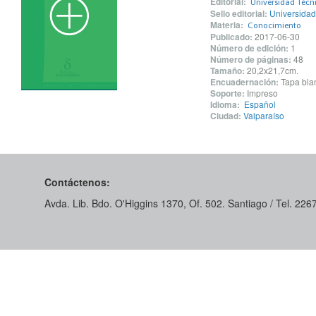
Editorial:
Universidad Técn
Sello editorial:
Universidad
Materia:
Conocimiento
Publicado:
2017-06-30
Número de edición:
1
Número de páginas:
48
Tamaño:
20,2x21,7cm.
Encuadernación:
Tapa blan
Soporte:
Impreso
Idioma:
Español
Ciudad:
Valparaíso
Contáctenos:
Avda. Lib. Bdo. O'Higgins 1370, Of. 502. Santiago / Tel. 22