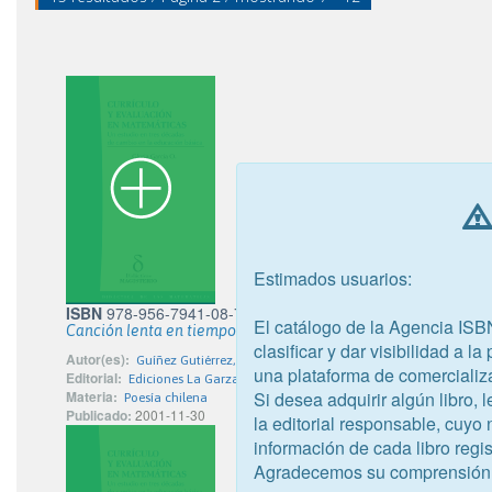
Estimados usuarios:
ISBN
978-956-7941-08-7
El catálogo de la Agencia ISB
Canción lenta en tiempos de balada
clasificar y dar visibilidad a l
Autor(es):
Guíñez Gutiérrez, Pablo Marcial
una plataforma de comercializ
Editorial:
Ediciones La Garza Morena
Si desea adquirir algún libro,
Materia:
Poesía chilena
Publicado:
2001-11-30
la editorial responsable, cuyo
información de cada libro regis
Agradecemos su comprensión