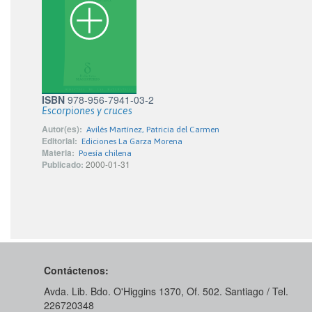
ISBN
978-956-7941-03-2
Escorpiones y cruces
Autor(es):
Avilés Martínez, Patricia del Carmen
Editorial:
Ediciones La Garza Morena
Materia:
Poesía chilena
Publicado:
2000-01-31
Contáctenos:
Avda. Lib. Bdo. O'Higgins 1370, Of. 502. Santiago / Tel.
226720348