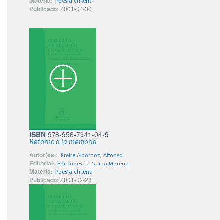
Materia:
Poesía chilena
Publicado:
2001-04-30
ISBN
978-956-7941-04-9
Retorno a la memoria
Autor(es):
Freire Albornoz, Alfonso
Editorial:
Ediciones La Garza Morena
Materia:
Poesía chilena
Publicado:
2001-02-28