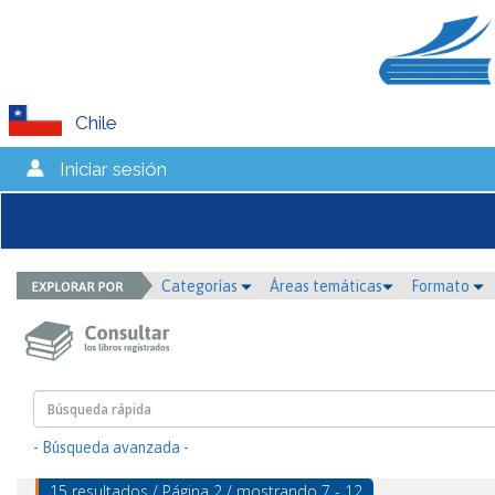
Chile
Iniciar sesión
Categorías
Áreas temáticas
Formato
- Búsqueda avanzada -
15 resultados / Página 2 / mostrando 7 - 12