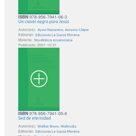
ISBN
978-956-7941-06-3
Un clavel negro para Jesús
Autor(es):
Ayoví Nazareno, Antonio Cléper
Editorial:
Ediciones La Garza Morena
Materia:
Novelística ecuatoriana
Publicado:
2001-10-31
ISBN
978-956-7941-05-6
Sed de eternidad
Autor(es):
Walker Bravo, Waltrudis
Editorial:
Ediciones La Garza Morena