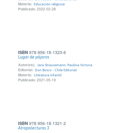
Materia:
Educación religiosa
Publicado:
2022-02-28
ISBN
978-956-18-1323-6
Lugar de pájaros
Autor(es):
Jara Straussmann, Paulina Victoria
Editorial:
Don Bosco - Chile Editorial
Materia:
Literatura infantil
Publicado:
2021-05-19
ISBN
978-956-18-1321-2
Atrapalecturas 3