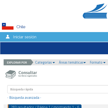
Chile
Iniciar sesión
Categorías
Áreas temáticas
Formato
- Búsqueda avanzada -
283 resultados / Página 1 / mostrando 1 - 6