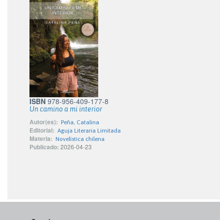
ISBN
978-956-409-177-8
Un camino a mi interior
Autor(es):
Peña, Catalina
Editorial:
Aguja Literaria Limitada
Materia:
Novelística chilena
Publicado:
2026-04-23