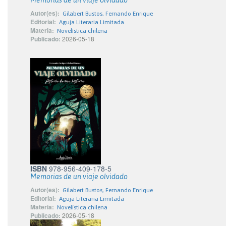
Memorias de un viaje olvidado
Autor(es):
Gilabert Bustos, Fernando Enrique
Editorial:
Aguja Literaria Limitada
Materia:
Novelística chilena
Publicado:
2026-05-18
ISBN
978-956-409-178-5
Memorias de un viaje olvidado
Autor(es):
Gilabert Bustos, Fernando Enrique
Editorial:
Aguja Literaria Limitada
Materia:
Novelística chilena
Publicado:
2026-05-18