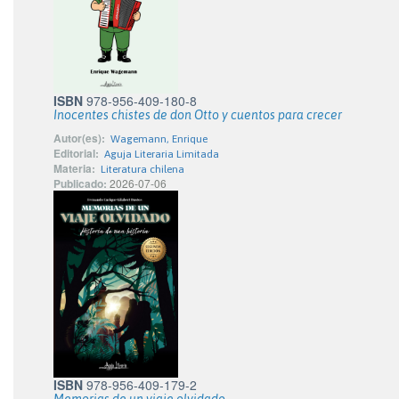
ISBN
978-956-409-180-8
Inocentes chistes de don Otto y cuentos para crecer
Autor(es):
Wagemann, Enrique
Editorial:
Aguja Literaria Limitada
Materia:
Literatura chilena
Publicado:
2026-07-06
ISBN
978-956-409-179-2