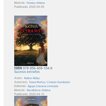
Materia:
Poesía chilena
Publicado:
2025-05-05
ISBN
978-956-409-154-9
Sucesos extraños
Autor:
Nabar Alday
Autor(es):
Daza Muñoz, Cristian Humberto
Editorial:
Aguja Literaria Limitada
Materia:
Novelística chilena
Publicado:
2025-04-10