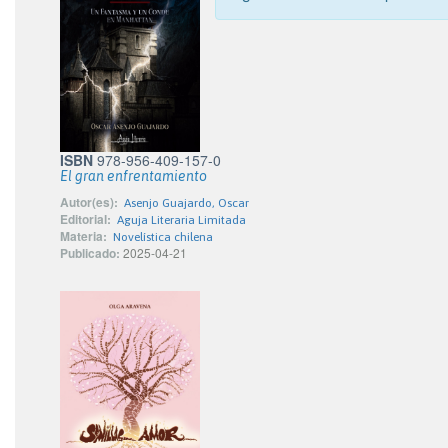
ISBN
978-956-409-157-0
El gran enfrentamiento
Autor(es):
Asenjo Guajardo, Oscar
Editorial:
Aguja Literaria Limitada
Materia:
Novelística chilena
Publicado:
2025-04-21