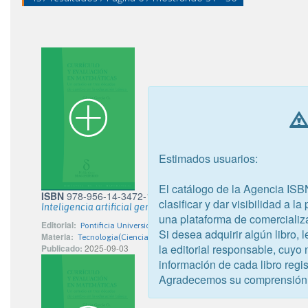
Estimados usuarios:
El catálogo de la Agencia ISB
ISBN
978-956-14-3472-1
clasificar y dar visibilidad a l
Inteligencia artificial general
una plataforma de comercializ
Editorial:
Pontificia Universidad Católica de Chile
Si desea adquirir algún libro,
Materia:
Tecnologia(Ciencias Aplicadas)
la editorial responsable, cuyo
Publicado:
2025-09-03
información de cada libro regis
Agradecemos su comprensión