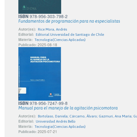
ISBN
978-956-303-798-2
Fundamentos de programación para no especialistas
Autor(es):
Rice Mora, Andrés
Editorial:
Editorial Universidad de Santiago de Chile
Materia:
Tecnologia(Ciencias Aplicadas)
Publicado:
2025-08-18
ISBN
978-956-7247-99-8
Manual para el manejo de la agitación psicomotora
Autor(es):
Bortolaso, Daniela; Cárcamo, Álvaro; Gazmuri, Ana María; Gue
Editorial:
Universidad Andrés Bello
Materia:
Tecnologia(Ciencias Aplicadas)
Publicado:
2025-07-21