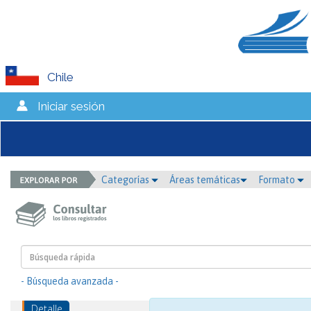
Chile
Iniciar sesión
Categorías
Áreas temáticas
Formato
- Búsqueda avanzada -
Detalle