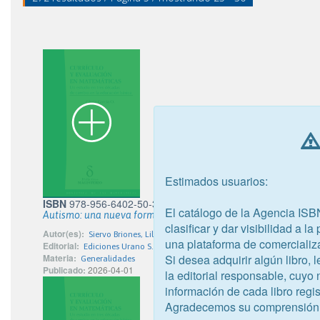
Estimados usuarios:
ISBN
978-956-6402-50-3
El catálogo de la Agencia ISB
Autismo: una nueva forma de mirar
clasificar y dar visibilidad a l
Autor(es):
Siervo Briones, Lilia
una plataforma de comercializ
Editorial:
Ediciones Urano S.A.
Si desea adquirir algún libro,
Materia:
Generalidades
Publicado:
2026-04-01
la editorial responsable, cuyo
información de cada libro regis
Agradecemos su comprensión