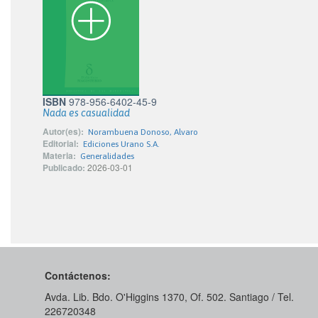
ISBN
978-956-6402-45-9
Nada es casualidad
Autor(es):
Norambuena Donoso, Alvaro
Editorial:
Ediciones Urano S.A.
Materia:
Generalidades
Publicado:
2026-03-01
Contáctenos:
Avda. Lib. Bdo. O'Higgins 1370, Of. 502. Santiago / Tel.
226720348