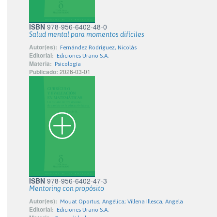
ISBN
978-956-6402-48-0
Salud mental para momentos difíciles
Autor(es):
Fernández Rodríguez, Nicolás
Editorial:
Ediciones Urano S.A.
Materia:
Psicología
Publicado:
2026-03-01
ISBN
978-956-6402-47-3
Mentoring con propósito
Autor(es):
Mouat Oportus, Angélica; Villena Illesca, Angela
Editorial:
Ediciones Urano S.A.