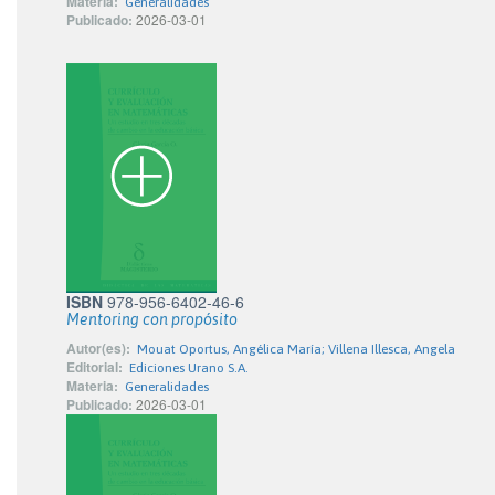
Materia:
Generalidades
Publicado:
2026-03-01
ISBN
978-956-6402-46-6
Mentoring con propósito
Autor(es):
Mouat Oportus, Angélica María; Villena Illesca, Angela
Editorial:
Ediciones Urano S.A.
Materia:
Generalidades
Publicado:
2026-03-01