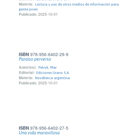
Materia:
Lectura y uso de otros medios de información para
gente joven
Publicado:
2025-10-01
ISBN
978-956-6402-29-9
Paraíso perverso
Autor(es):
Petryk, Mar
Editorial:
Ediciones Urano S.A.
Materia:
Novelística argentina
Publicado:
2025-10-01
ISBN
978-956-6402-27-5
Una vida maravillosa